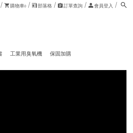
購物車
部落格
訂單查詢
會員登入
0
書
工業用臭氧機
保固加購