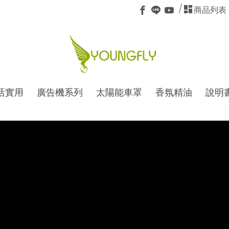
商品列表
活實用
廣告機系列
太陽能車罩
香氛精油
說明