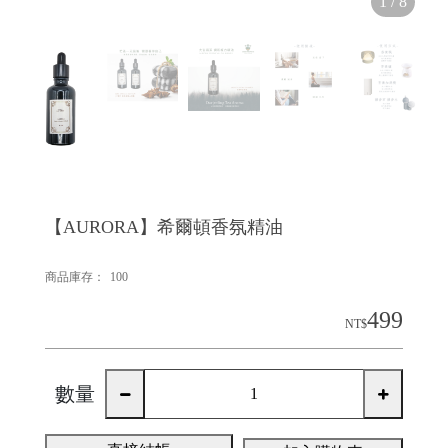
1
/
8
【AURORA】希爾頓香氛精油
商品庫存：
100
499
NT$
數量