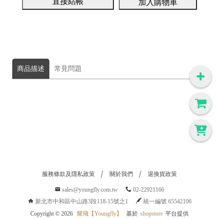
直接結帳
加入購物車
商品描述
常見問題
服務條款及隱私政策
關於我們
退換貨政策
sales@youngfly.com.tw
02-22921166
新北市中和區中山路3段118-15號之1
統一編號 65542106
Copyright ©
2026
耀飛【Youngfly】
基於
shopstore
平台提供