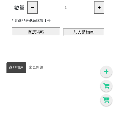
數量
* 此商品
最低須購買 1 件
直接結帳
加入購物車
商品描述
常見問題