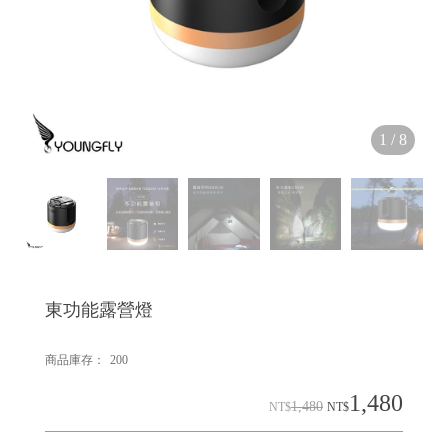
1
/
8
東功能露營燈
商品庫存：
200
1,480
1,480
NT$
NT$