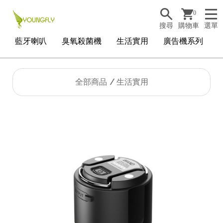
0
搜尋
購物車
選單
藍牙喇叭
臭氧殺菌機
生活實用
廣告機系列
全部商品
生活實用