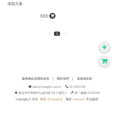
保固方案
$800
1
服務條款及隱私政策
關於我們
退換貨政策
sales@youngfly.com.tw
02-22921166
新北市中和區中山路3段118-15號之1
統一編號 65542106
Copyright ©
2026
耀飛【Youngfly】
基於
shopstore
平台提供