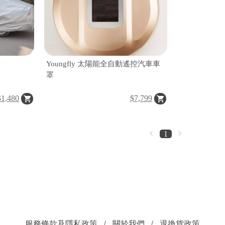
Youngfly 太陽能全自動遙控汽車車
罩
$1,480
$7,799
1
服務條款及隱私政策
關於我們
退換貨政策