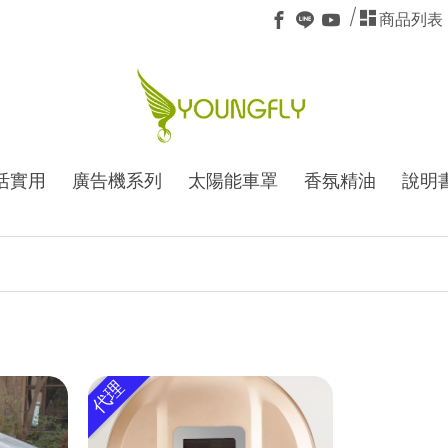
商品列表
活實用
廣告機系列
太陽能車罩
香氛精油
說明
代理