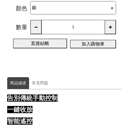
顏色
數量
直接結帳
加入購物車
商品描述
常見問題
告別傳統手動控制
一鍵收放
智能遙控