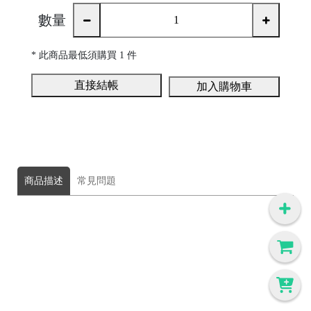
數量
* 此商品
最低須購買 1 件
直接結帳
加入購物車
商品描述
常見問題