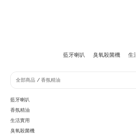
藍牙喇叭
臭氧殺菌機
生
全部商品
香氛精油
藍牙喇叭
香氛精油
生活實用
臭氧殺菌機