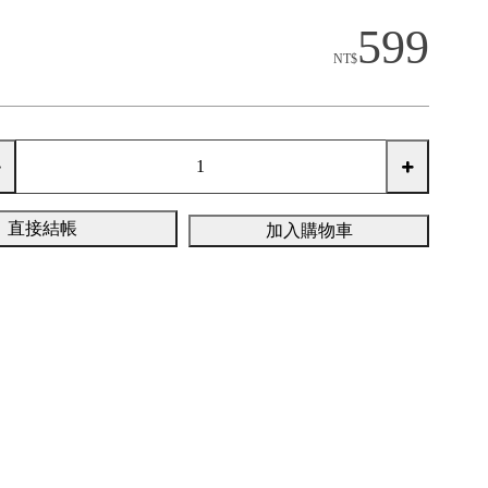
599
NT$
直接結帳
加入購物車