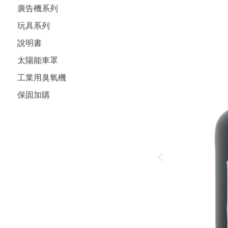
廣告機系列
玩具系列
說明書
太陽能車罩
工業用臭氧機
保固加購