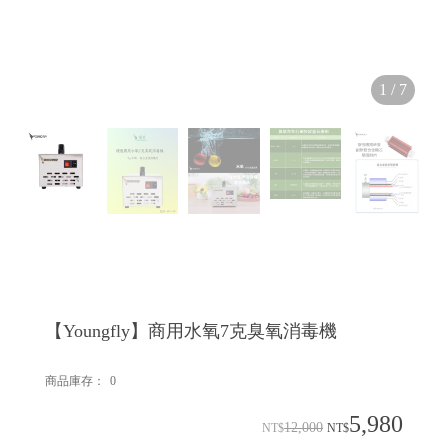
1
/
7
【Youngfly】商用水氧7克臭氧消毒機
商品庫存：
0
5,980
12,000
NT$
NT$