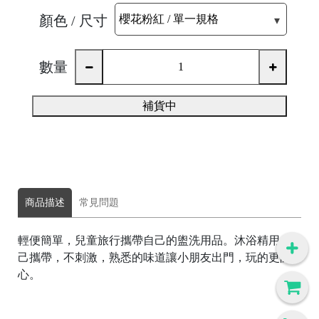
顏色 / 尺寸
數量
補貨中
商品描述
常見問題
輕便簡單，兒童旅行攜帶自己的盥洗用品。沐浴精用自
己攜帶，不刺激，熟悉的味道讓小朋友出門，玩的更開
心。