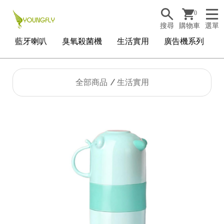
0
搜尋
購物車
選單
藍牙喇叭
臭氧殺菌機
生活實用
廣告機系列
全部商品
生活實用