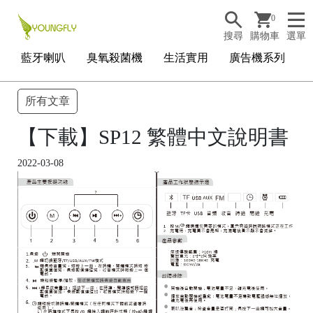
0
搜尋
購物車
選單
藍牙喇叭
臭氧殺菌機
生活實用
廣告機系列
所有文章
【下載】SP12 繁體中文說明書
2022-03-08