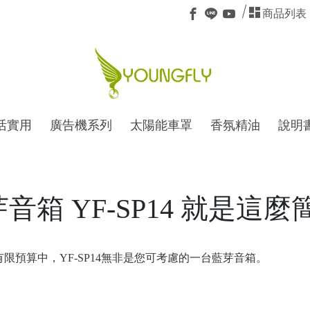
商品列表
活實用
廣告機系列
太陽能車罩
香氛精油
說明
藍芽音箱 YF-SP14 就是這
有限預算中，YF-SP14無非是您可考慮的一台藍芽音箱。