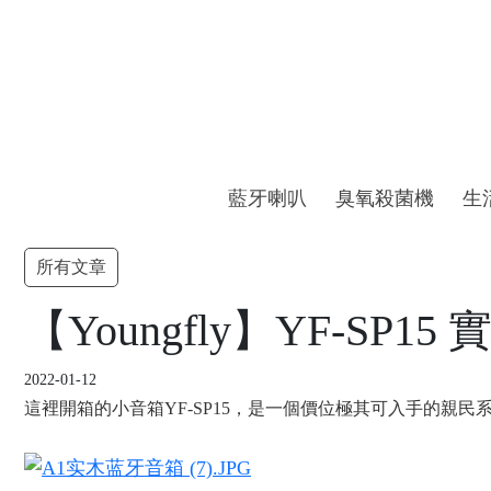
藍牙喇叭
臭氧殺菌機
生
所有文章
【Youngfly】YF-SP
2022-01-12
這裡開箱的小音箱YF-SP15，是一個價位極其可入手的親