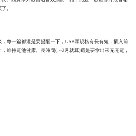
項了。
談，每一篇都還是要提醒一下，USB頭規格有長有短，插入前
，維持電池健康。長時間(1~2月就算)還是要拿出來充充電，