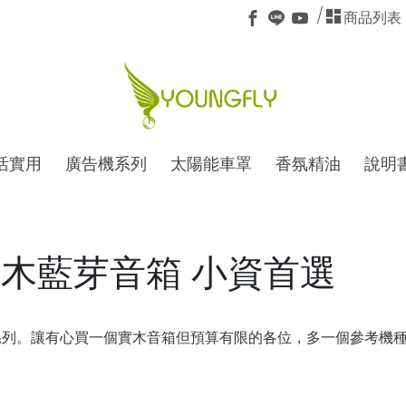
商品列表
活實用
廣告機系列
太陽能車罩
香氛精油
說明
15 實木藍芽音箱 小資首選
民系列。讓有心買一個實木音箱但預算有限的各位，多一個參考機